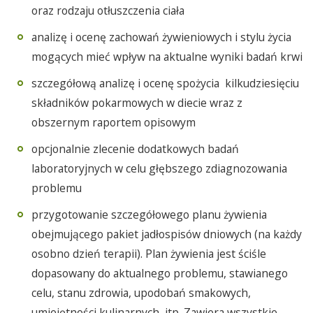
oraz rodzaju otłuszczenia ciała
analizę i ocenę zachowań żywieniowych i stylu życia
mogących mieć wpływ na aktualne wyniki badań krwi
szczegółową analizę i ocenę spożycia kilkudziesięciu
składników pokarmowych w diecie wraz z
obszernym raportem opisowym
opcjonalnie zlecenie dodatkowych badań
laboratoryjnych w celu głębszego zdiagnozowania
problemu
przygotowanie szczegółowego planu żywienia
obejmującego pakiet jadłospisów dniowych (na każdy
osobno dzień terapii). Plan żywienia jest ściśle
dopasowany do aktualnego problemu, stawianego
celu, stanu zdrowia, upodobań smakowych,
umiejętności kulinarnych, itp. Zawiera wszystkie