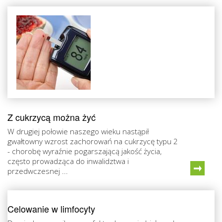
Z cukrzycą można żyć
W drugiej połowie naszego wieku nastąpił
gwałtowny wzrost zachorowań na cukrzycę typu 2
- chorobę wyraźnie pogarszającą jakość życia,
często prowadząca do inwalidztwa i
przedwczesnej ...
Celowanie w limfocyty