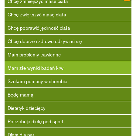
Chcę zmniejszyć masę ciała
Chcę zwiększyć masę ciała
Chcę poprawić jędrność ciała
Chcę dobrze i zdrowo odżywiać się
Mam problemy trawienne
Mam złe wyniki badań krwi
Szukam pomocy w chorobie
Będę mamą
Dietetyk dziecięcy
Potrzebuję dietę pod sport
Dieta dla par