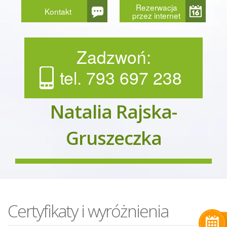
Rezerwacja
Kontakt
przez internet
Zadzwoń:
tel. 793 697 238
Natalia Rajska-
Gruszeczka
Certyfikaty i wyróżnienia