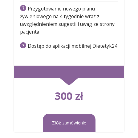
?
Przygotowanie nowego planu
żywieniowego na 4 tygodnie wraz z
uwzględnieniem sugestii i uwag ze strony
pacjenta
?
Dostęp do aplikacji mobilnej Dietetyk24
300 zł
Złóż zamówienie