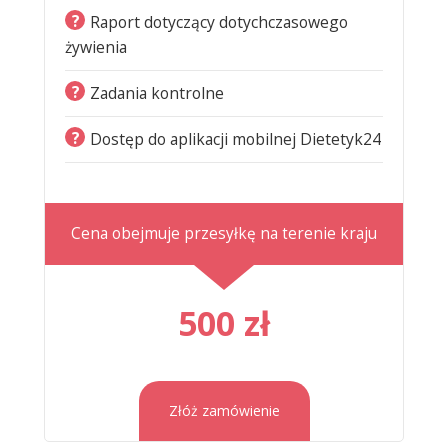
?
Raport dotyczący dotychczasowego
żywienia
?
Zadania kontrolne
?
Dostęp do aplikacji mobilnej Dietetyk24
Cena obejmuje przesyłkę na terenie kraju
500 zł
Złóż zamówienie