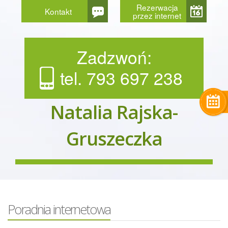
Rezerwacja
Kontakt
przez internet
Zadzwoń:
tel. 793 697 238
Natalia Rajska-
Gruszeczka
Poradnia internetowa