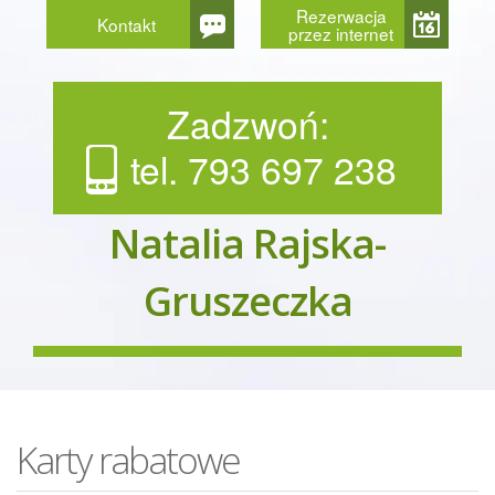
Rezerwacja
Kontakt
przez internet
Zadzwoń:
tel. 793 697 238
Natalia Rajska-
Gruszeczka
Karty rabatowe