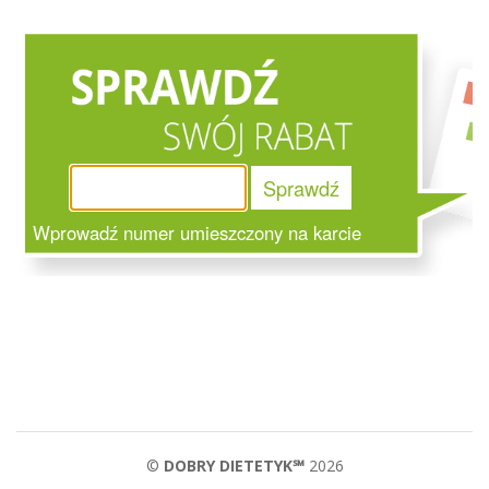
Sprawdź
Wprowadź numer umieszczony na karcie
©
DOBRY DIETETYK℠
2026