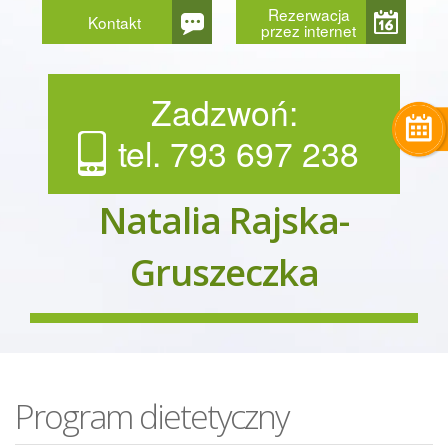
Rezerwacja
Kontakt
przez internet
Zadzwoń:
tel. 793 697 238
Natalia Rajska-
Gruszeczka
Program dietetyczny