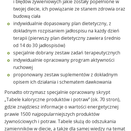
i błędów żywieniowych jakie zostały popełnione w
twojej diecie, ich powiązanie ze stanem zdrowia oraz
budową ciała
indywidualnie dopasowany plan dietetyczny, z
dokładnym rozpisaniem jadłospisu na każdy dzień
terapii (pierwszy plan dietetyczny zawiera średnio
od 14 do 30 jadłospisów)
specjalnie dobrany zestaw zadań terapeutycznych
indywidualnie opracowany program aktywności
ruchowej
proponowany zestaw suplementów z dokładnym
opisem ich działania i schematem dawkowania
Ponadto otrzymasz specjalnie opracowany skrypt
„Tabele kaloryczne produktów i potraw” (ok. 70 stron),
gdzie znajdziesz informacje o wartości energetycznej
prawie 1500 najpopularniejszych produktów
żywnościowych i potraw. Tabele służą do odszukania
zamienników w diecie, a także dla samej wiedzy na temat