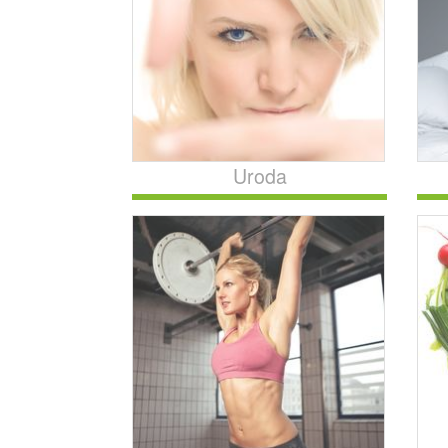
Uroda