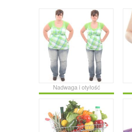
Nadwaga i otyłość