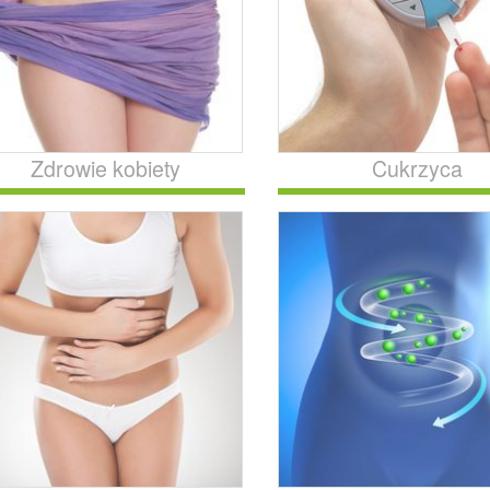
Zdrowie kobiety
Cukrzyca