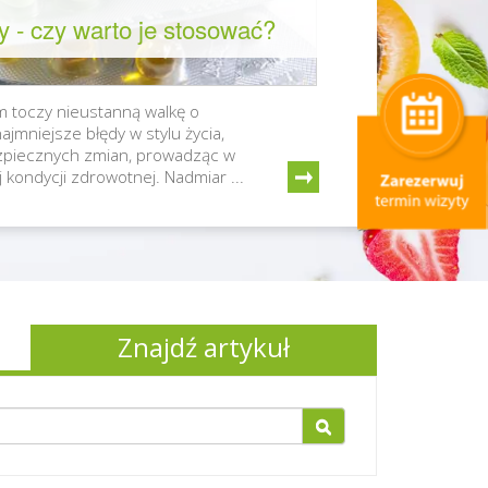
y - czy warto je stosować?
 toczy nieustanną walkę o
jmniejsze błędy w stylu życia,
piecznych zmian, prowadząc w
 kondycji zdrowotnej. Nadmiar ...
Znajdź artykuł