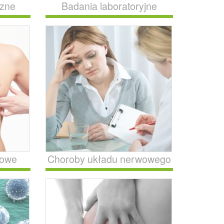
czne
Badania laboratoryjne
rowe
Choroby układu nerwowego