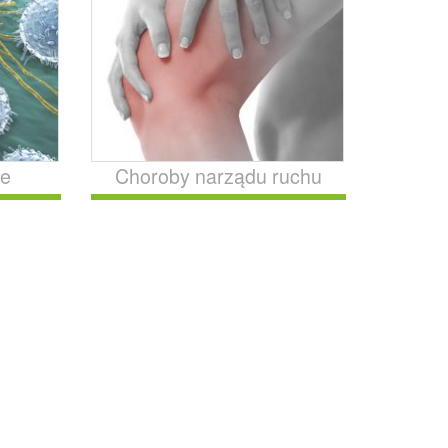
ne
Choroby narządu ruchu