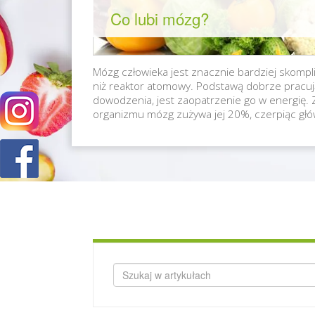
Co lubi mózg?
Mózg człowieka jest znacznie bardziej skomp
niż reaktor atomowy. Podstawą dobrze pracu
dowodzenia, jest zaopatrzenie go w energię.
organizmu mózg zużywa jej 20%, czerpiąc głów