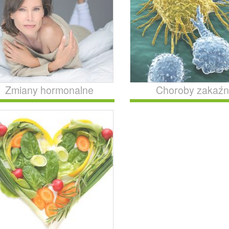
Zmiany hormonalne
Choroby zakaź