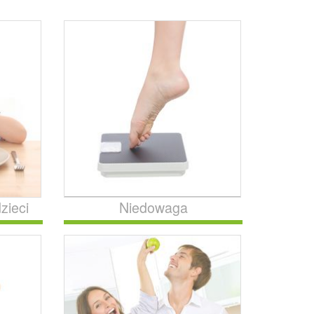
zieci
Niedowaga