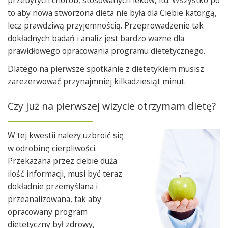
przebytych chorób, stosowanych leków, itd. Wszystko po
to aby nowa stworzona dieta nie była dla Ciebie katorgą,
lecz prawdziwą przyjemnością. Przeprowadzenie tak
dokładnych badań i analiz jest bardzo ważne dla
prawidłowego opracowania programu dietetycznego.
Dlatego na pierwsze spotkanie z dietetykiem musisz
zarezerwować przynajmniej kilkadziesiąt minut.
Czy już na pierwszej wizycie otrzymam dietę?
W tej kwestii należy uzbroić się
w odrobinę cierpliwości.
Przekazana przez ciebie duża
ilość informacji, musi być teraz
dokładnie przemyślana i
przeanalizowana, tak aby
opracowany program
dietetyczny był zdrowy,