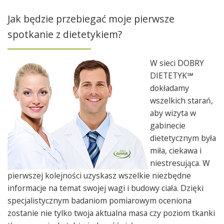
Jak będzie przebiegać moje pierwsze
spotkanie z dietetykiem?
W sieci DOBRY
DIETETYK℠
dokładamy
wszelkich starań,
aby wizyta w
gabinecie
dietetycznym była
miła, ciekawa i
niestresująca. W
pierwszej kolejności uzyskasz wszelkie niezbędne
informacje na temat swojej wagi i budowy ciała. Dzięki
specjalistycznym badaniom pomiarowym oceniona
zostanie nie tylko twoja aktualna masa czy poziom tkanki