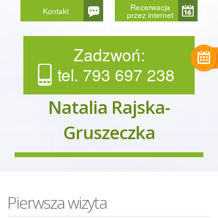
Rezerwacja
Kontakt
przez internet
Zadzwoń:
tel. 793 697 238
Natalia Rajska-
Gruszeczka
Pierwsza wizyta