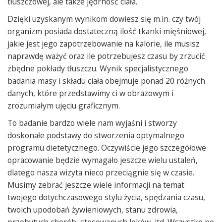
tłuszczowej, ale także jędrność ciała.
Dzięki uzyskanym wynikom dowiesz się m.in. czy twój
organizm posiada dostateczną ilość tkanki mięśniowej,
jakie jest jego zapotrzebowanie na kalorie, ile musisz
naprawdę ważyć oraz ile potrzebujesz czasu by zrzucić
zbędne pokłady tłuszczu. Wynik specjalistycznego
badania masy i składu ciała obejmuje ponad 20 różnych
danych, które przedstawimy ci w obrazowym i
zrozumiałym ujęciu graficznym.
To badanie bardzo wiele nam wyjaśni i stworzy
doskonałe podstawy do stworzenia optymalnego
programu dietetycznego. Oczywiście jego szczegółowe
opracowanie będzie wymagało jeszcze wielu ustaleń,
dlatego nasza wizyta nieco przeciągnie się w czasie.
Musimy zebrać jeszcze wiele informacji na temat
twojego dotychczasowego stylu życia, spędzania czasu,
twoich upodobań żywieniowych, stanu zdrowia,