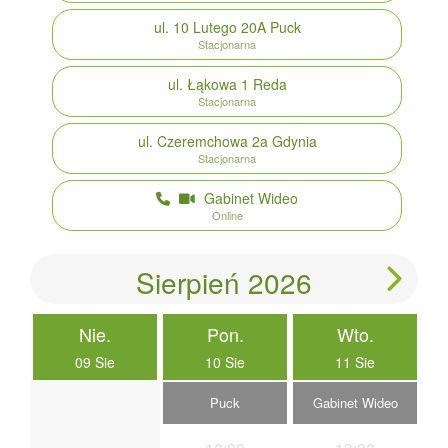
ul. 10 Lutego 20A
Puck
Stacjonarna
ul. Łąkowa 1
Reda
Stacjonarna
ul. Czeremchowa 2a
Gdynia
Stacjonarna
Gabinet Wideo
Online
Sierpień 2026
Nie.
Pon.
Wto.
09 Sie
10 Sie
11 Sie
Puck
Gabinet Wideo