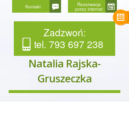
Rezerwacja
Kontakt
przez internet
Zadzwoń:
tel. 793 697 238
Natalia Rajska-
Gruszeczka