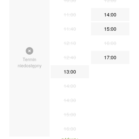
10:30
13:00
11:00
14:00
11:40
15:00
12:10
16:00
12:40
17:00
Termin
niedostępny
13:00
14:00
14:30
15:00
16:00