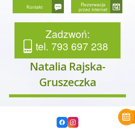
Rezerwacja
Kontakt
przez internet
Zadzwoń:
tel. 793 697 238
Natalia Rajska-
Gruszeczka