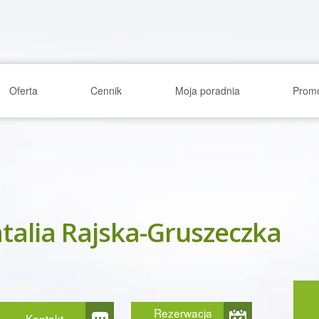
Oferta
Cennik
Moja poradnia
Prom
talia Rajska-Gruszeczka
Rezerwacja
Kontakt