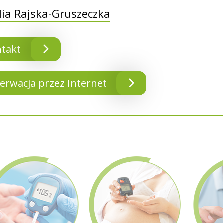
lia Rajska-Gruszeczka
takt
erwacja przez Internet