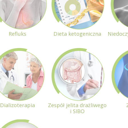
Refluks
Dieta ketogeniczna
Niedocz
Dializoterapia
Zespół jelita drażliwego
i SIBO