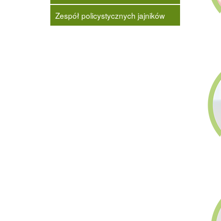
Zespół policystycznych jajników