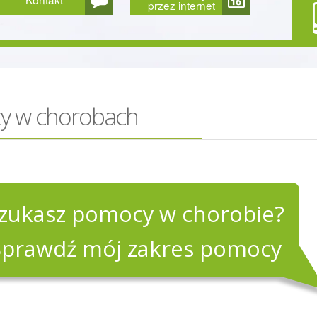
przez internet
ty w chorobach
zukasz pomocy w chorobie?
Sprawdź mój zakres pomocy