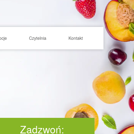
ocje
Czytelnia
Kontakt
Zadzwoń: