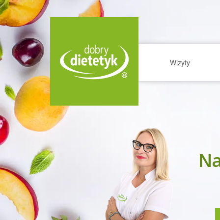
Wizyty
Na